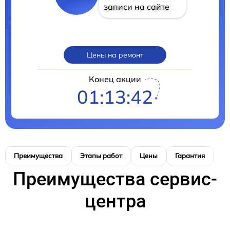
записи на сайте
Цены на ремонт
Конец акции
01:13:41
Преимущества
Этапы работ
Цены
Гарантия
М
Преимущества сервис-
центра