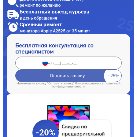
ремонт по желанию
Бесплатный выезд курьера
в день обращения
Срочный ремонт
монитора Apple А2525 от 35 минут
Бесплатная консультация со
специалистом
Оставить заявку
Нажимая на кнопку "Оставить заявку" Вы соглашаетесь c
политикой
конфиденциальности
Скидка по
-20%
предварительной