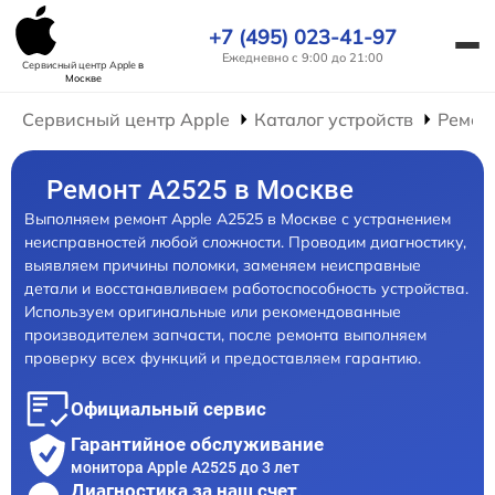
+7 (495) 023-41-97
Ежедневно с 9:00 до 21:00
Сервисный центр Apple
в
Москве
Сервисный центр Apple
Каталог устройств
Ремон
Ремонт А2525 в Москве
Выполняем ремонт Apple А2525 в Москве с устранением
неисправностей любой сложности. Проводим диагностику,
выявляем причины поломки, заменяем неисправные
детали и восстанавливаем работоспособность устройства.
Используем оригинальные или рекомендованные
производителем запчасти, после ремонта выполняем
проверку всех функций и предоставляем гарантию.
Официальный сервис
Гарантийное обслуживание
монитора Apple А2525 до 3 лет
Диагностика за наш счет,