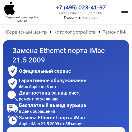
+7 (495) 023-41-97
Ежедневно с 9:00 до 21:00
Позвонить
мне утром
Сервисный центр Apple
в
Москве
Сервисный центр
Каталог устройств
Ремонт iMac
Замена Ethernet порта iMac
21.5 2009
Официальный сервис
Гарантийное обслуживание
iMac Apple до 3 лет
Диагностика за наш счет,
ремонт по желанию
Бесплатный выезд курьера
в день обращения
Замена Ethernet порта iMac
Apple iMac 21.5 2009 от 35 минут