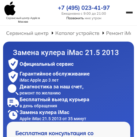
+7 (495) 023-41-97
Ежедневно с 9:00 до 21:00
Позвонить
мне утром
Сервисный центр Apple
в
Москве
Сервисный центр
Каталог устройств
Ремонт iMac
Замена кулера iMac 21.5 2013
Официальный сервис
Гарантийное обслуживание
iMac Apple до 3 лет
Диагностика за наш счет,
ремонт по желанию
Бесплатный выезд курьера
в день обращения
Замена кулера iMac
Apple iMac 21.5 2013 от 35 минут
Бесплатная консультация со