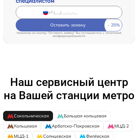
специалистом
Оставить заявку
Нажимая на кнопку "Оставить заявку" Вы соглашаетесь c
политикой
конфиденциальности
Наш сервисный центр
на Вашей станции метро
Сокольническая
Большая кольцевая
Кольцевая
Арбатско-Покровская
МЦД-2
МЦД-1
Солнцевская
Филёвская