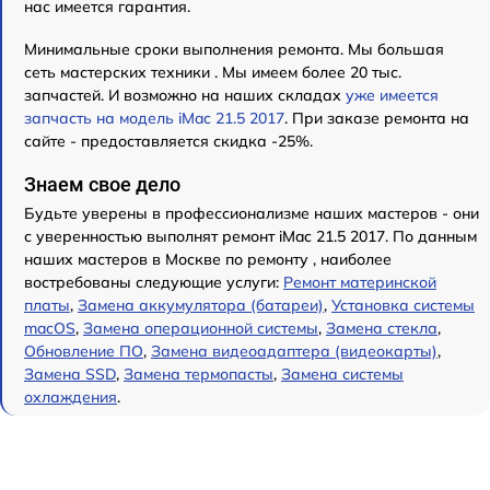
нас имеется гарантия.
Минимальные сроки выполнения ремонта. Мы большая
сеть мастерских техники . Мы имеем более 20 тыс.
запчастей. И возможно на наших складах
уже имеется
запчасть на модель iMac 21.5 2017
. При заказе ремонта на
сайте - предоставляется скидка -25%.
Знаем свое дело
Будьте уверены в профессионализме наших мастеров - они
с уверенностью выполнят ремонт iMac 21.5 2017. По данным
наших мастеров в Москве по ремонту , наиболее
востребованы следующие услуги:
Ремонт материнской
платы
,
Замена аккумулятора (батареи)
,
Установка системы
macOS
,
Замена операционной системы
,
Замена стекла
,
Обновление ПО
,
Замена видеоадаптера (видеокарты)
,
Замена SSD
,
Замена термопасты
,
Замена системы
охлаждения
.