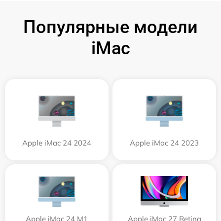
Популярные модели
iMac
Apple iMac 24 2024
Apple iMac 24 2023
Apple iMac 24 M1
Apple iMac 27 Retina