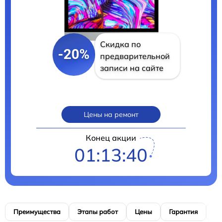
Скидка по
-20%
предварительной
записи на сайте
Цены на ремонт
Конец акции
01:13:39
Преимущества
Этапы работ
Цены
Гарантия
М