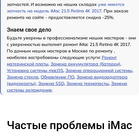
запчастей. И возможно на наших складах
уже имеется
запчасть на модель iMac 21.5 Retina 4K 2017
. При заказе
ремонта на сайте - предоставляется скидка -25%.
Знаем свое дело
Будьте уверены в профессионализме наших мастеров - они
с уверенностью выполнят ремонт iMac 21.5 Retina 4K 2017.
По данным наших мастеров в Москве по ремонту ,
наиболее востребованы следующие услуги:
Ремонт
материнской платы
,
Замена аккумулятора (батареи)
,
Установка системы macOS
,
Замена операционной системы
,
Замена стекла
,
Обновление ПО
,
Замена видеоадаптера
(видеокарты)
,
Замена SSD
,
Замена термопасты
,
Замена
системы охлаждения
.
Частые проблемы iMac