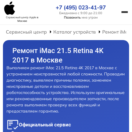
+7 (495) 023-41-97
Ежедневно с 9:00 до 21:00
Позвонить
мне утром
Сервисный центр Apple
в
Москве
Сервисный центр
Каталог устройств
Ремонт iMac
Ремонт iMac 21.5 Retina 4K
2017 в Москве
Выполняем ремонт iMac 21.5 Retina 4K 2017 в Москве с
устранением неисправностей любой сложности. Проводим
диагностику, выявляем причины поломки, заменяем
неисправные детали и восстанавливаем
работоспособность устройства. Используем оригинальные
или рекомендованные производителем запчасти, после
ремонта выполняем проверку всех функций и
предоставляем гарантию.
Официальный сервис