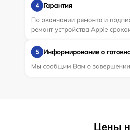
Гарантия
4
По окончании ремонта и подпи
ремонт устройства Apple сроком
Информирование о готовно
5
Мы сообщим Вам о завершении р
Цены н