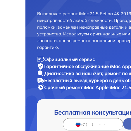
Выполняем ремонт iMac 21.5 Retina 4K 201
неисправностей любой сложности. Проводи
поломки, заменяем неисправные детали и 
устройства. Используем оригинальные ил
запчасти, после ремонта выполняем прове
гарантию.
Официальный сервис
Гарантийное обслуживание
iMac Appl
Диагностика за наш счет,
ремонт по
Бесплатный выезд курьера
в день о
Срочный ремонт
iMac Apple iMac 21.5
Бесплатная консультаци