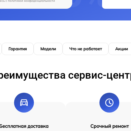
есь c
политикой конфиденциальности
Гарантия
Модели
Что не работает
Акции
реимущества сервис-цент
Бесплатная доставка
Срочный ремонт