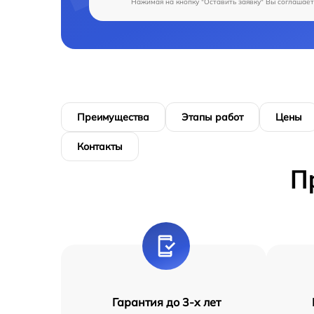
Нажимая на кнопку "Оставить заявку" Вы соглашает
Преимущества
Этапы работ
Цены
Контакты
П
Гарантия до 3-х лет