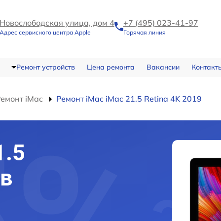
Новослободская улица, дом 4
+7 (495) 023-41-97
Адрес сервисного центра Apple
Горячая линия
Ремонт устройств
Цена ремонта
Вакансии
Контакт
емонт iMac
Ремонт iMac iMac 21.5 Retina 4K 2019
1.5
 в