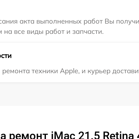
сания акта выполненных работ Вы получ
 на все виды работ и запчасти.
сти
емонта техники Apple, и курьер доставит
а ремонт iMac 21.5 Retina 