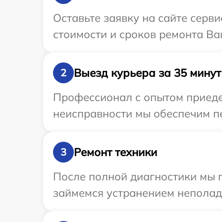
Оставьте заявку на сайте серв
стоимости и сроков ремонта Ва
Выезд курьера за 35 минут
2
Профессионал с опытом приеде
неисправности мы обеспечим пе
Ремонт техники
3
После полной диагностики мы 
займемся устранением неполад