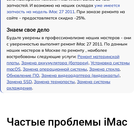
запчастей. И возможно на наших складах
уже имеется
запчасть на модель iMac 27 2011
. При заказе ремонта на
сайте - предоставляется скидка -25%.
Знаем свое дело
Будьте уверены в профессионализме наших мастеров - они
с уверенностью выполнят ремонт iMac 27 2011. По данным
наших мастеров в Москве по ремонту , наиболее
востребованы следующие услуги:
Ремонт материнской
платы
,
Замена аккумулятора (батареи)
,
Установка системы
macOS
,
Замена операционной системы
,
Замена стекла
,
Обновление ПО
,
Замена видеоадаптера (видеокарты)
,
Замена SSD
,
Замена термопасты
,
Замена системы
охлаждения
.
Частые проблемы iMac