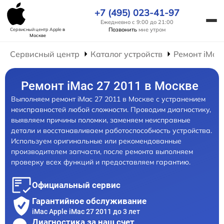
+7 (495) 023-41-97
Ежедневно с 9:00 до 21:00
Позвонить
мне утром
Сервисный центр Apple
в
Москве
Сервисный центр
Каталог устройств
Ремонт iMac
Ремонт iMac 27 2011 в Москве
Выполняем ремонт iMac 27 2011 в Москве с устранением
неисправностей любой сложности. Проводим диагностику,
выявляем причины поломки, заменяем неисправные
детали и восстанавливаем работоспособность устройства.
Используем оригинальные или рекомендованные
производителем запчасти, после ремонта выполняем
проверку всех функций и предоставляем гарантию.
Официальный сервис
Гарантийное обслуживание
iMac Apple iMac 27 2011 до 3 лет
Диагностика за наш счет,