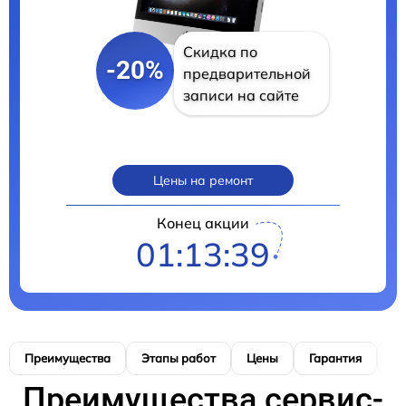
Скидка по
-20%
предварительной
записи на сайте
Цены на ремонт
Конец акции
01:13:39
Преимущества
Этапы работ
Цены
Гарантия
М
Преимущества сервис-