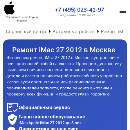
+7 (495) 023-41-97
Ежедневно с 9:00 до 21:00
Сервисный центр Apple
в
Москве
Сервисный центр
Каталог устройств
Ремонт iMac
Ремонт iMac 27 2012 в Москве
Выполняем ремонт iMac 27 2012 в Москве с устранением
неисправностей любой сложности. Проводим диагностику,
выявляем причины поломки, заменяем неисправные
детали и восстанавливаем работоспособность устройства.
Используем оригинальные или рекомендованные
производителем запчасти, после ремонта выполняем
проверку всех функций и предоставляем гарантию.
Официальный сервис
Гарантийное обслуживание
iMac Apple iMac 27 2012 до 3 лет
Диагностика за наш счет,