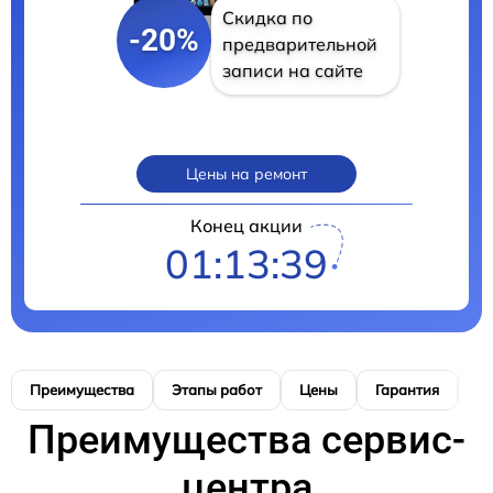
Скидка по
-20%
предварительной
записи на сайте
Цены на ремонт
Конец акции
01:13:37
Преимущества
Этапы работ
Цены
Гарантия
М
Преимущества сервис-
центра