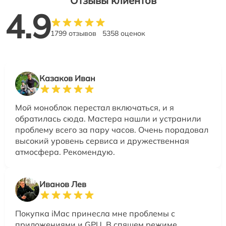
Отзывы клиентов
4.9
1799 отзывов
5358 оценок
Казаков Иван
Мой моноблок перестал включаться, и я
обратилась сюда. Мастера нашли и устранили
проблему всего за пару часов. Очень порадовал
высокий уровень сервиса и дружественная
атмосфера. Рекомендую.
Иванов Лев
Покупка iMac принесла мне проблемы с
приложениями и GPU. В спящем режиме