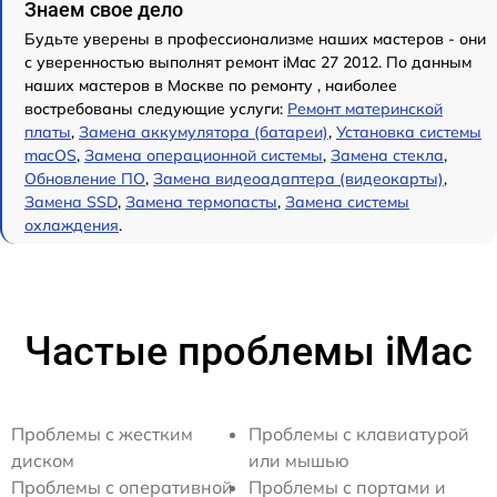
Знаем свое дело
Будьте уверены в профессионализме наших мастеров - они
с уверенностью выполнят ремонт iMac 27 2012. По данным
наших мастеров в Москве по ремонту , наиболее
востребованы следующие услуги:
Ремонт материнской
платы
,
Замена аккумулятора (батареи)
,
Установка системы
macOS
,
Замена операционной системы
,
Замена стекла
,
Обновление ПО
,
Замена видеоадаптера (видеокарты)
,
Замена SSD
,
Замена термопасты
,
Замена системы
охлаждения
.
Частые проблемы iMac
Проблемы с жестким
Проблемы с клавиатурой
диском
или мышью
Проблемы с оперативной
Проблемы с портами и