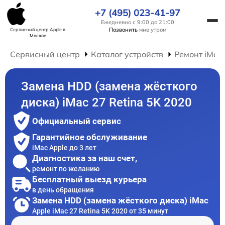
+7 (495) 023-41-97
Ежедневно с 9:00 до 21:00
Позвонить
мне утром
Сервисный центр Apple
в
Москве
Сервисный центр
Каталог устройств
Ремонт iMac
Замена HDD (замена жёсткого
диска) iMac 27 Retina 5K 2020
Официальный сервис
Гарантийное обслуживание
iMac Apple до 3 лет
Диагностика за наш счет,
ремонт по желанию
Бесплатный выезд курьера
в день обращения
Замена HDD (замена жёсткого диска) iMac
Apple iMac 27 Retina 5K 2020 от 35 минут