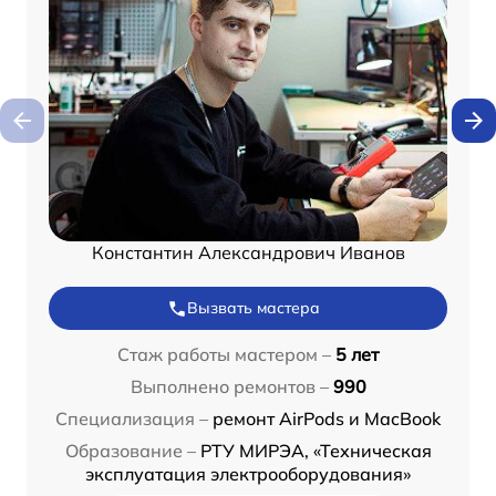
Константин Александрович Иванов
Вызвать мастера
Стаж работы мастером –
5 лет
Выполнено ремонтов –
990
Специализация –
ремонт AirPods и MacBook
Образование –
РТУ МИРЭА, «Техническая
эксплуатация электрооборудования»