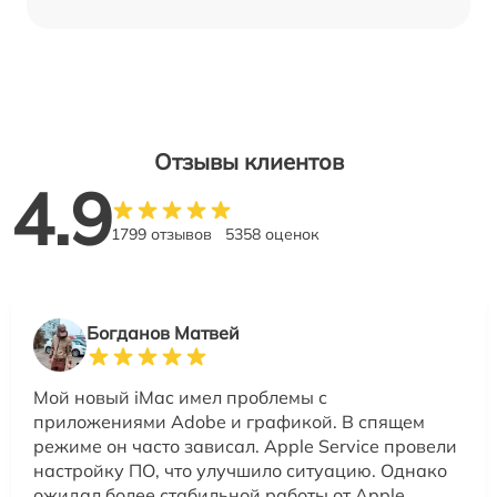
Отзывы клиентов
4.9
1799 отзывов
5358 оценок
Богданов Матвей
Мой новый iMac имел проблемы с
приложениями Adobe и графикой. В спящем
режиме он часто зависал. Apple Service провели
настройку ПО, что улучшило ситуацию. Однако
ожидал более стабильной работы от Apple.