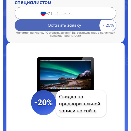
специалистом
Оставить заявку
Нажимая на кнопку "Оставить заявку" Вы соглашаетесь c
политикой
конфиденциальности
Скидка по
-20%
предварительной
записи на сайте