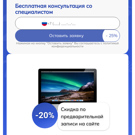
Бесплатная консультация со
специалистом
Оставить заявку
Нажимая на кнопку "Оставить заявку" Вы соглашаетесь c
политикой
конфиденциальности
Скидка по
-20%
предварительной
записи на сайте