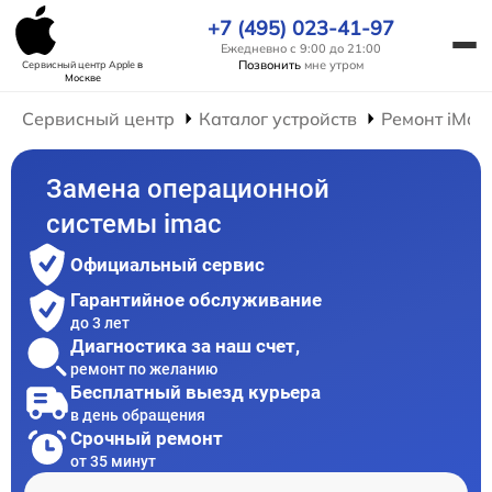
+7 (495) 023-41-97
Ежедневно с 9:00 до 21:00
Позвонить
мне утром
Сервисный центр Apple
в
Москве
Сервисный центр
Каталог устройств
Ремонт iMac
Замена операционной
системы imac
Официальный сервис
Гарантийное обслуживание
до 3 лет
Диагностика за наш счет,
ремонт по желанию
Бесплатный выезд курьера
в день обращения
Срочный ремонт
от 35 минут