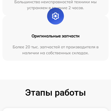
Большинство неисправностей техники мы
устраняем в течение 2 часов.
Оригинальные запчасти
Более 20 тыс. запчастей от производителя в
наличии на собственных складах.
Этапы работы