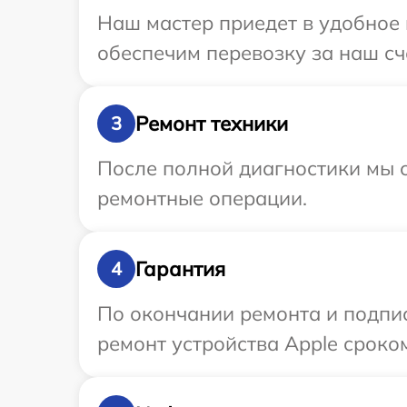
Наш мастер приедет в удобное 
обеспечим перевозку за наш сче
Ремонт техники
3
После полной диагностики мы с
ремонтные операции.
Гарантия
4
По окончании ремонта и подпи
ремонт устройства Apple сроком