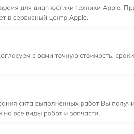
время для диагностики техники Apple. П
т в сервисный центр Apple.
огласуем с вами точную стоимость, срок
сания акта выполненных работ Вы получ
 на все виды работ и запчасти.