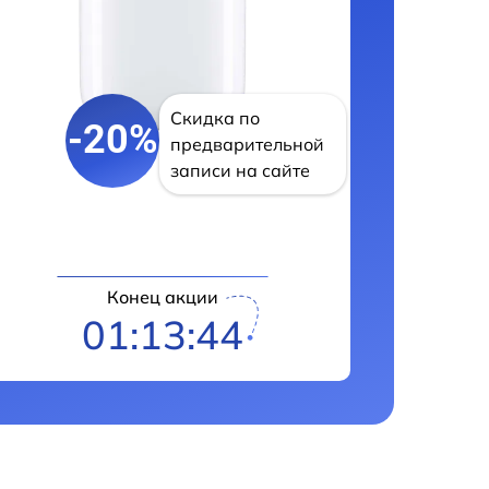
Скидка по
-20%
предварительной
записи на сайте
Конец акции
01:13:42