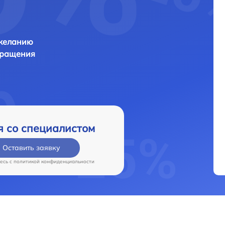
 желанию
бращения
я со специалистом
Оставить заявку
есь c
политикой конфиденциальности