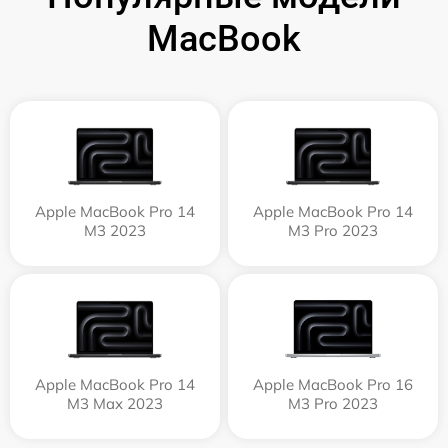
MacBook
Apple MacBook Pro 14
Apple MacBook Pro 14
M3 2023
M3 Pro 2023
Apple MacBook Pro 14
Apple MacBook Pro 16
M3 Max 2023
M3 Pro 2023