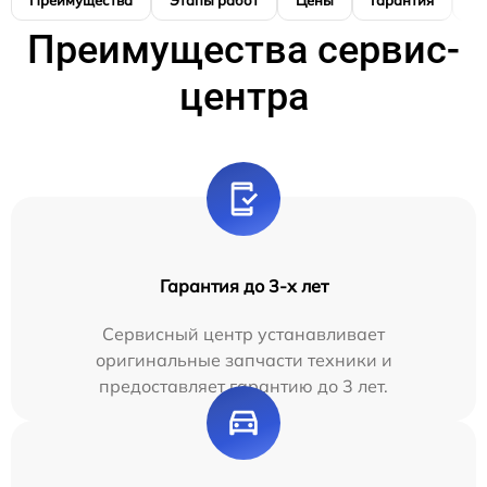
Преимущества
Этапы работ
Цены
Гарантия
М
Преимущества сервис-
центра
Гарантия до 3-х лет
Сервисный центр устанавливает
оригинальные запчасти техники и
предоставляет гарантию до 3 лет.