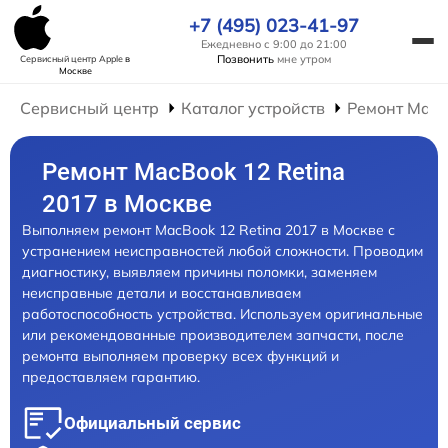
+7 (495) 023-41-97
Ежедневно с 9:00 до 21:00
Позвонить
мне утром
Сервисный центр Apple
в
Москве
Сервисный центр
Каталог устройств
Ремонт Mac
Ремонт MacBook 12 Retina
2017 в Москве
Выполняем ремонт MacBook 12 Retina 2017 в Москве с
устранением неисправностей любой сложности. Проводим
диагностику, выявляем причины поломки, заменяем
неисправные детали и восстанавливаем
работоспособность устройства. Используем оригинальные
или рекомендованные производителем запчасти, после
ремонта выполняем проверку всех функций и
предоставляем гарантию.
Официальный сервис