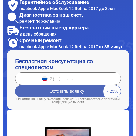
Гарантийное обслуживание
macbook Apple MacBook 12 Retina 2017 до 3 лет
Диагностика за наш счет,
ремонт по желанию
Бесплатный выезд курьера
в день обращения
Срочный ремонт
macbook Apple MacBook 12 Retina 2017 от 35 минут
Бесплатная консультация со
специалистом
Оставить заявку
Нажимая на кнопку "Оставить заявку" Вы соглашаетесь c
политикой
конфиденциальности