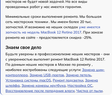
мастеров не будет новой задачей. На все виды
проведенных работ у нас имеется гарантия.
Минимальные сроки выполнения ремонта. Мы большая
сеть мастерских техники . Мы имеем более 20 тыс.
запчастей. И возможно на наших складах
уже имеется
запчасть на модель MacBook 12 Retina 2017
. При заказе
ремонта на сайте - предоставляется скидка -25%.
Знаем свое дело
Будьте уверены в профессионализме наших мастеров - они
с уверенностью выполнят ремонт MacBook 12 Retina 2017.
По данным наших мастеров в Москве по ремонту ,
наиболее востребованы следующие услуги:
Замена шим-
контроллера
,
Замена USB-портов
,
Замена петель
,
Установка системы macOS
,
Ремонт подсветки
,
Замена
шлейфа
,
Замена камеры ноутбука
,
Настройка ОС
,
Восстановление после попадания влаги
,
Чистка от пыли
.