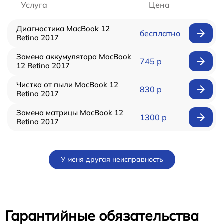
Услуга
Цена
Диагностика MacBook 12
бесплатно
Retina 2017
Замена аккумулятора MacBook
745 р
12 Retina 2017
Чистка от пыли MacBook 12
830 р
Retina 2017
Замена матрицы MacBook 12
1300 р
Retina 2017
У меня другая неисправность
Гарантийные обязательства