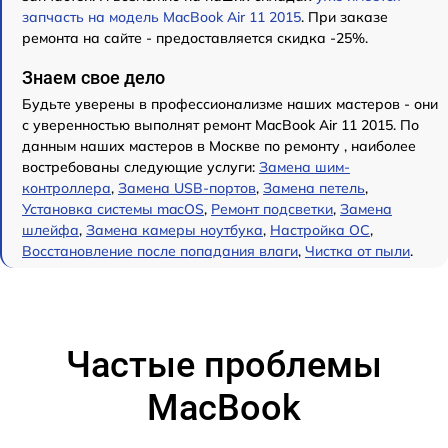
запчасть на модель MacBook Air 11 2015
. При заказе
ремонта на сайте - предоставляется скидка -25%.
Знаем свое дело
Будьте уверены в профессионализме наших мастеров - они
с уверенностью выполнят ремонт MacBook Air 11 2015. По
данным наших мастеров в Москве по ремонту , наиболее
востребованы следующие услуги:
Замена шим-
контроллера
,
Замена USB-портов
,
Замена петель
,
Установка системы macOS
,
Ремонт подсветки
,
Замена
шлейфа
,
Замена камеры ноутбука
,
Настройка ОС
,
Восстановление после попадания влаги
,
Чистка от пыли
.
Частые проблемы
MacBook