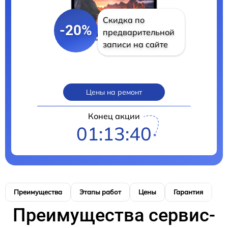
Скидка по
-20%
предварительной
записи на сайте
Цены на ремонт
Конец акции
01:13:39
Преимущества
Этапы работ
Цены
Гарантия
М
Преимущества сервис-