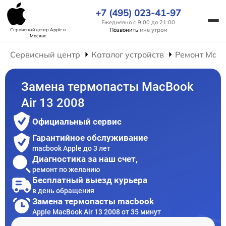
+7 (495) 023-41-97
Ежедневно с 9:00 до 21:00
Позвонить
мне утром
Сервисный центр Apple
в
Москве
Сервисный центр
Каталог устройств
Ремонт Mac
Замена термопасты MacBook
Air 13 2008
Официальный сервис
Гарантийное обслуживание
macbook Apple до 3 лет
Диагностика за наш счет,
ремонт по желанию
Бесплатный выезд курьера
в день обращения
Замена термопасты macbook
Apple MacBook Air 13 2008 от 35 минут