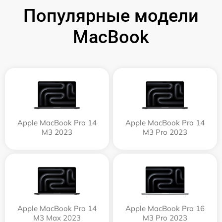
Популярные модели
MacBook
Apple MacBook Pro 14
Apple MacBook Pro 14
M3 2023
M3 Pro 2023
Apple MacBook Pro 14
Apple MacBook Pro 16
M3 Max 2023
M3 Pro 2023