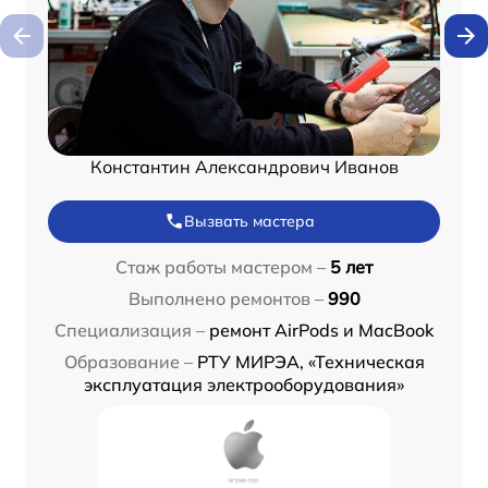
Константин Александрович Иванов
Вызвать мастера
Стаж работы мастером –
5 лет
Выполнено ремонтов –
990
Специализация –
ремонт AirPods и MacBook
Образование –
РТУ МИРЭА, «Техническая
эксплуатация электрооборудования»