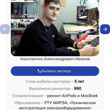
Константин Александрович Иванов
Вызвать мастера
Стаж работы мастером –
5 лет
Выполнено ремонтов –
990
Специализация –
ремонт AirPods и MacBook
Образование –
РТУ МИРЭА, «Техническая
эксплуатация электрооборудования»