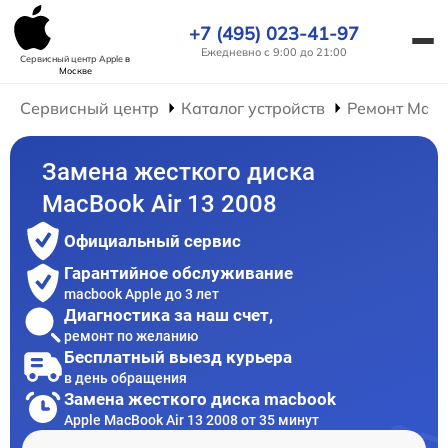
+7 (495) 023-41-97
Ежедневно с 9:00 до 21:00
Сервисный центр Apple
в
Москве
Сервисный центр
Каталог устройств
Ремонт Mac
Замена жесткого диска
MacBook Air 13 2008
Официальный сервис
Гарантийное обслуживание
macbook Apple до 3 лет
Диагностика за наш счет,
ремонт по желанию
Бесплатный выезд курьера
в день обращения
Замена жесткого диска macbook
Apple MacBook Air 13 2008 от 35 минут