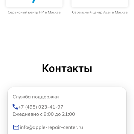
Сервисный центр HP в Москве
Сервисный центр Acer в Москве
Контакты
Служба поддержки
+7 (495) 023-41-97
Ежедневно с 9:00 до 21:00
info@apple-repair-center.ru