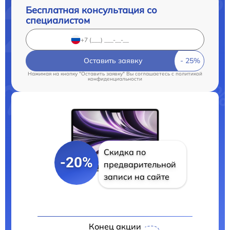
Бесплатная консультация со
специалистом
Оставить заявку
Нажимая на кнопку "Оставить заявку" Вы соглашаетесь c
политикой
конфиденциальности
Скидка по
-20%
предварительной
записи на сайте
Конец акции