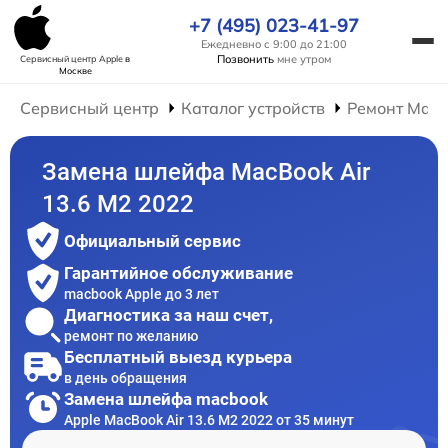
+7 (495) 023-41-97
Ежедневно с 9:00 до 21:00
Позвонить
мне утром
Сервисный центр Apple
в
Москве
Сервисный центр
Каталог устройств
Ремонт Mac
Замена шлейфа MacBook Air
13.6 M2 2022
Официальный сервис
Гарантийное обслуживание
macbook Apple до 3 лет
Диагностика за наш счет,
ремонт по желанию
Бесплатный выезд курьера
в день обращения
Замена шлейфа macbook
Apple MacBook Air 13.6 M2 2022 от 35 минут