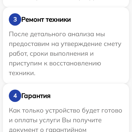
Ремонт техники
3
После детального анализа мы
предоставим на утверждение смету
работ, сроки выполнения и
приступим к восстановлению
техники.
Гарантия
4
Как только устройство будет готово
и оплаты услуги Вы получите
документ о гарантийном