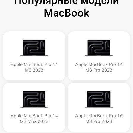
Популярные модели
MacBook
Apple MacBook Pro 14
Apple MacBook Pro 14
M3 2023
M3 Pro 2023
Apple MacBook Pro 14
Apple MacBook Pro 16
M3 Max 2023
M3 Pro 2023