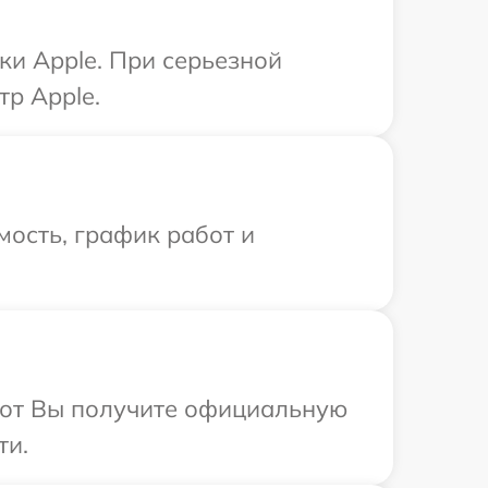
ки Apple. При серьезной
тр Apple.
ость, график работ и
абот Вы получите официальную
ти.