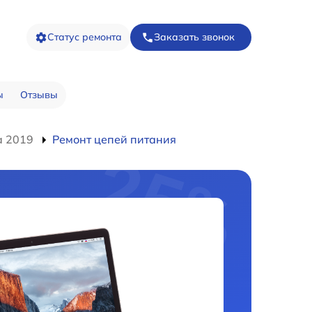
Статус ремонта
Заказать звонок
ы
Отзывы
a 2019
Ремонт цепей питания