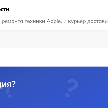
сти
емонта техники Apple, и курьер доставит
ция?