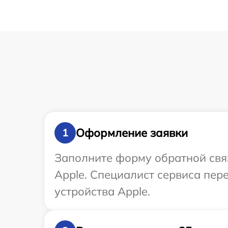
Оформление заявки
1
Заполните форму обратной связ
Apple. Специалист сервиса пе
устройства Apple.