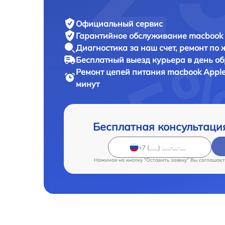
Официальный сервис
Гарантийное обслуживание
macbook 
Диагностика за наш счет,
ремонт по
Бесплатный выезд курьера
в день о
Ремонт цепей питания macbook
Apple
минут
Бесплатная консультаци
Нажимая на кнопку "Оставить заявку" Вы соглашает