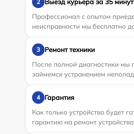
Выезд курьера за 35 минут
2
Профессионал с опытом приедет
неисправности мы бесплатно до
Ремонт техники
3
После полной диагностики мы п
займемся устранением неполад
Гарантия
4
Как только устройство будет 
гарантию на ремонт устройства 