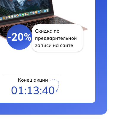
Скидка по
-20%
предварительной
записи на сайте
Конец акции
01:13:39