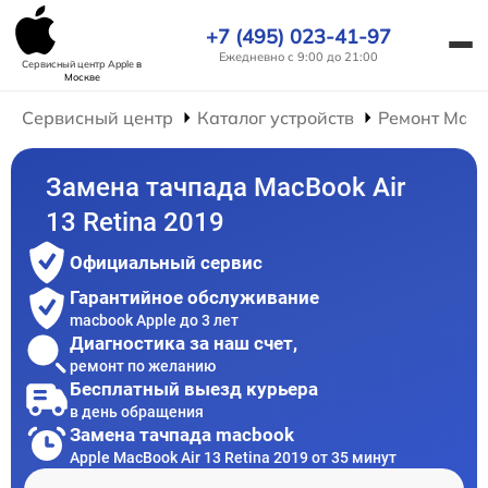
+7 (495) 023-41-97
Ежедневно с 9:00 до 21:00
Сервисный центр Apple
в
Москве
Сервисный центр
Каталог устройств
Ремонт Mac
Замена тачпада MacBook Air
13 Retina 2019
Официальный сервис
Гарантийное обслуживание
macbook Apple до 3 лет
Диагностика за наш счет,
ремонт по желанию
Бесплатный выезд курьера
в день обращения
Замена тачпада macbook
Apple MacBook Air 13 Retina 2019 от 35 минут