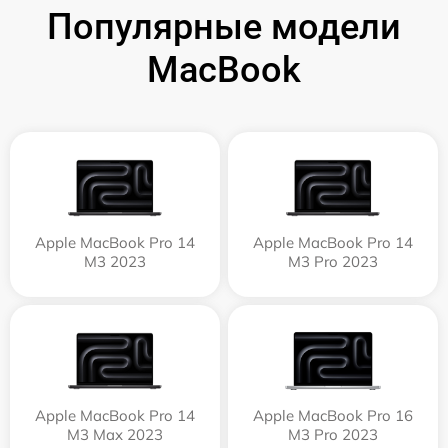
Популярные модели
MacBook
Apple MacBook Pro 14
Apple MacBook Pro 14
M3 2023
M3 Pro 2023
Apple MacBook Pro 14
Apple MacBook Pro 16
M3 Max 2023
M3 Pro 2023