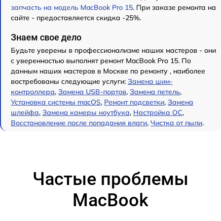
запчасть на модель MacBook Pro 15
. При заказе ремонта на
сайте - предоставляется скидка -25%.
Знаем свое дело
Будьте уверены в профессионализме наших мастеров - они
с уверенностью выполнят ремонт MacBook Pro 15. По
данным наших мастеров в Москве по ремонту , наиболее
востребованы следующие услуги:
Замена шим-
контроллера
,
Замена USB-портов
,
Замена петель
,
Установка системы macOS
,
Ремонт подсветки
,
Замена
шлейфа
,
Замена камеры ноутбука
,
Настройка ОС
,
Восстановление после попадания влаги
,
Чистка от пыли
.
Частые проблемы
MacBook