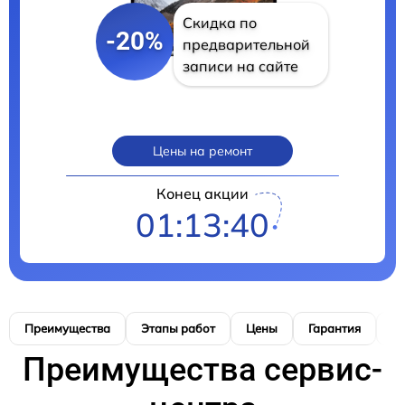
Скидка по
-20%
предварительной
записи на сайте
Цены на ремонт
Конец акции
01:13:38
Преимущества
Этапы работ
Цены
Гарантия
М
Преимущества сервис-