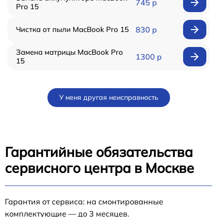
745 р
Pro 15
Чистка от пыли MacBook Pro 15
830 р
Замена матрицы MacBook Pro
1300 р
15
У меня другая неисправность
Гарантийные обязательства
сервисного центра в Москве
Гарантия от сервиса: на смонтированные
комплектующие — до 3 месяцев.