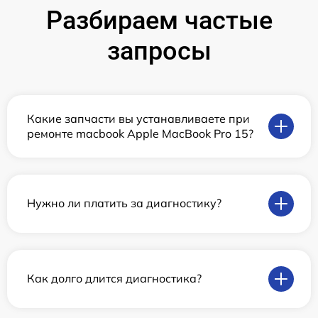
Разбираем частые
запросы
Какие запчасти вы устанавливаете при
ремонте macbook Apple MacBook Pro 15?
Нужно ли платить за диагностику?
Как долго длится диагностика?