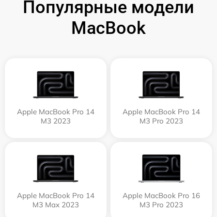
Популярные модели
MacBook
Apple MacBook Pro 14
Apple MacBook Pro 14
M3 2023
M3 Pro 2023
Apple MacBook Pro 14
Apple MacBook Pro 16
M3 Max 2023
M3 Pro 2023