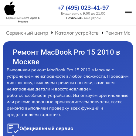
+7 (495) 023-41-97
Ежедневно с 9:00 до 21:00
Позвонить
мне утром
Сервисный центр Apple
в
Москве
Сервисный центр
Каталог устройств
Ремонт Mac
Ремонт MacBook Pro 15 2010 в
Москве
Выполняем ремонт MacBook Pro 15 2010 в Москве с
устранением неисправностей любой сложности. Проводим
диагностику, выявляем причины поломки, заменяем
неисправные детали и восстанавливаем
работоспособность устройства. Используем оригинальные
или рекомендованные производителем запчасти, после
ремонта выполняем проверку всех функций и
предоставляем гарантию.
Официальный сервис