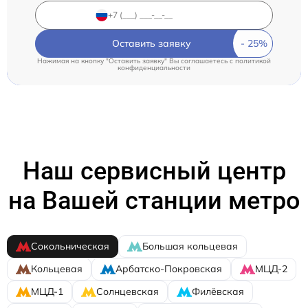
Оставить заявку
Нажимая на кнопку "Оставить заявку" Вы соглашаетесь c
политикой
конфиденциальности
Наш сервисный центр
на Вашей станции метро
Сокольническая
Большая кольцевая
Кольцевая
Арбатско-Покровская
МЦД-2
МЦД-1
Солнцевская
Филёвская