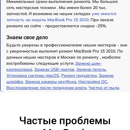
Минимальные сроки выполнения ремонта. Мы большая
сеть мастерских техники . Мы имеем более 20 тыс.
запчастей. И возможно на наших складах
уже имеется
запчасть на модель MacBook Pro 15 2010
. При заказе
ремонта на сайте - предоставляется скидка -25%.
Знаем свое дело
Будьте уверены в профессионализме наших мастеров - они
с уверенностью выполнят ремонт MacBook Pro 15 2010. По
данным наших мастеров в Москве по ремонту , наиболее
востребованы следующие услуги:
Замена шим-
контроллера
,
Замена USB-портов
,
Замена петель
,
Установка системы macOS
,
Ремонт подсветки
,
Замена
шлейфа
,
Замена камеры ноутбука
,
Настройка ОС
,
Восстановление после попадания влаги
,
Чистка от пыли
.
Частые проблемы