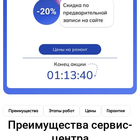
Скидка по
-20%
предварительной
записи на сайте
Цены на ремонт
Конец акции
01:13:40
Преимущества
Этапы работ
Цены
Гарантия
М
Преимущества сервис-
центра