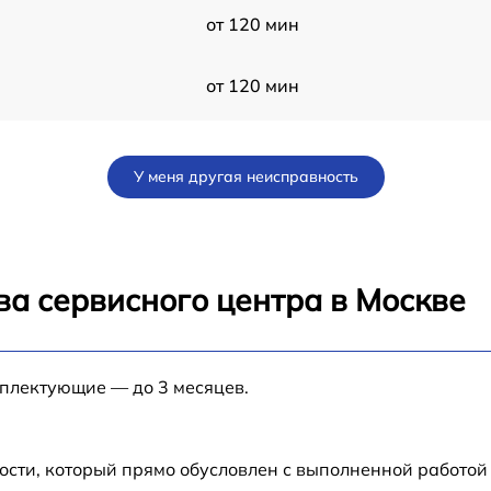
от 120 мин
от 120 мин
3
от 60 мин
У меня другая неисправность
от 60 мин
от 120 мин
ва сервисного центра в Москве
от 60 мин
o
мплектующие — до 3 месяцев.
от 60 мин
от 60 мин
ости, который прямо обусловлен с выполненной работой