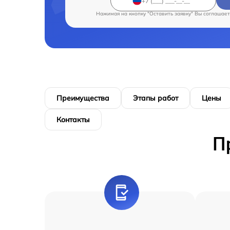
Нажимая на кнопку "Оставить заявку" Вы соглашает
Преимущества
Этапы работ
Цены
Контакты
П