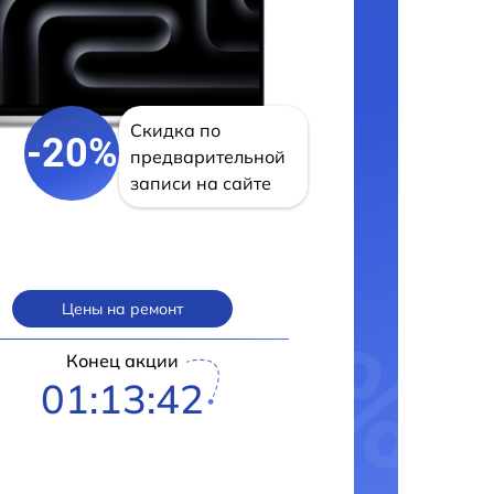
Скидка по
-20%
предварительной
записи на сайте
Цены на ремонт
Конец акции
01:13:41