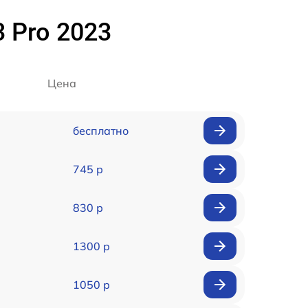
 Pro 2023
Цена
бесплатно
745 р
830 р
1300 р
1050 р