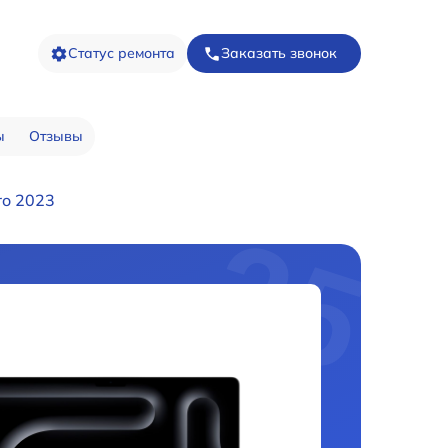
Статус ремонта
Заказать звонок
ы
Отзывы
ro 2023