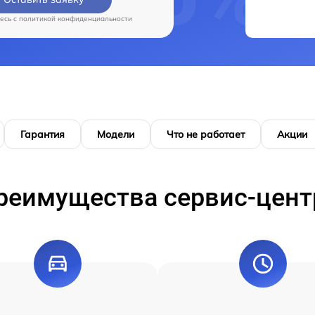
есь c
политикой конфиденциальности
Гарантия
Модели
Что не работает
Акции
реимущества сервис-цент