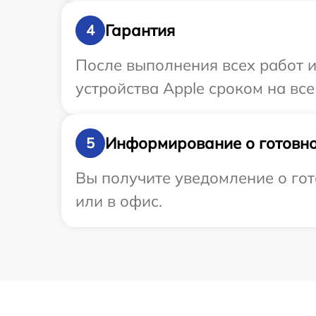
Гарантия
4
После выполнения всех работ 
устройства Apple сроком на все
Информирование о готовно
5
Вы получите уведомление о гот
или в офис.