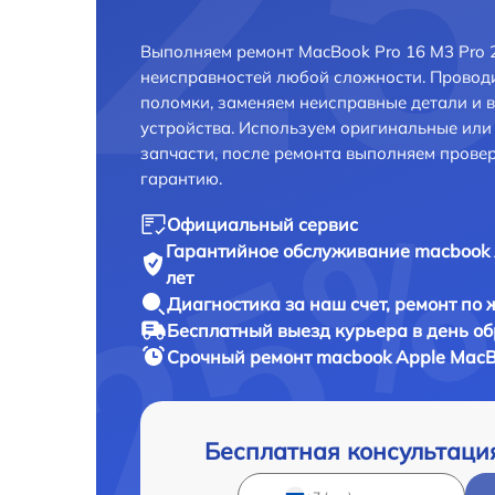
Выполняем ремонт MacBook Pro 16 M3 Pro 
неисправностей любой сложности. Проводи
поломки, заменяем неисправные детали и 
устройства. Используем оригинальные ил
запчасти, после ремонта выполняем прове
гарантию.
Официальный сервис
Гарантийное обслуживание
macbook 
лет
Диагностика за наш счет,
ремонт по
Бесплатный выезд курьера
в день о
Срочный ремонт
macbook Apple MacBo
Бесплатная консультаци