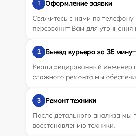
Оформление заявки
1
Свяжитесь с нами по телефону 
перезвонит Вам для уточнения 
Выезд курьера за 35 минут
2
Квалифицированный инженер пр
сложного ремонта мы обеспечим
Ремонт техники
3
После детального анализа мы п
восстановлению техники.