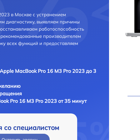
2023 в Москве с устранением
м диагностику, выявляем причины
восстанавливаем работоспособность
и рекомендованные производителем
рку всех функций и предоставляем
Apple MacBook Pro 16 M3 Pro 2023 до 3
 желанию
бращения
ok Pro 16 M3 Pro 2023 от 35 минут
я со специалистом
Оставить заявку