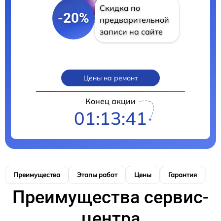
Скидка по
-20%
предварительной
записи на сайте
Цены на ремонт
Конец акции
01:13:39
Преимущества
Этапы работ
Цены
Гарантия
М
Преимущества сервис-
центра