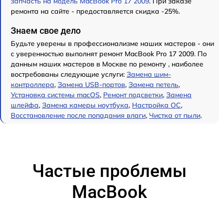
запчасть на модель MacBook Pro 17 2009
. При заказе
ремонта на сайте - предоставляется скидка -25%.
Знаем свое дело
Будьте уверены в профессионализме наших мастеров - они
с уверенностью выполнят ремонт MacBook Pro 17 2009. По
данным наших мастеров в Москве по ремонту , наиболее
востребованы следующие услуги:
Замена шим-
контроллера
,
Замена USB-портов
,
Замена петель
,
Установка системы macOS
,
Ремонт подсветки
,
Замена
шлейфа
,
Замена камеры ноутбука
,
Настройка ОС
,
Восстановление после попадания влаги
,
Чистка от пыли
.
Частые проблемы
MacBook