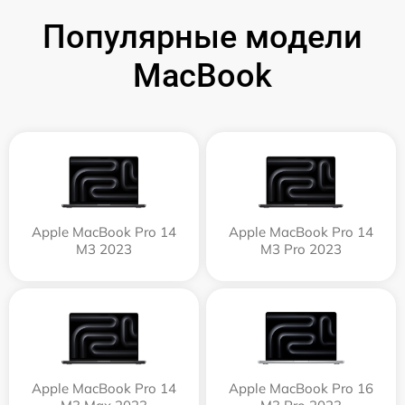
Популярные модели
MacBook
Apple MacBook Pro 14
Apple MacBook Pro 14
M3 2023
M3 Pro 2023
Apple MacBook Pro 14
Apple MacBook Pro 16