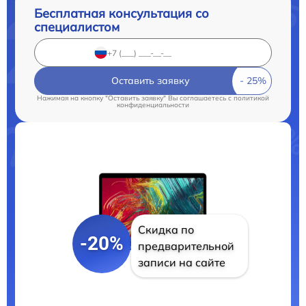
Бесплатная консультация со
специалистом
Оставить заявку
Нажимая на кнопку "Оставить заявку" Вы соглашаетесь c
политикой
конфиденциальности
Скидка по
-20%
предварительной
записи на сайте