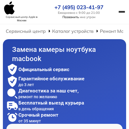
+7 (495) 023-41-97
Ежедневно с 9:00 до 21:00
Позвонить
мне утром
Сервисный центр Apple
в
Москве
Сервисный центр
Каталог устройств
Ремонт Mac
Замена камеры ноутбука
macbook
Официальный сервис
Гарантийное обслуживание
до 3 лет
Диагностика за наш счет,
ремонт по желанию
Бесплатный выезд курьера
в день обращения
Срочный ремонт
от 35 минут