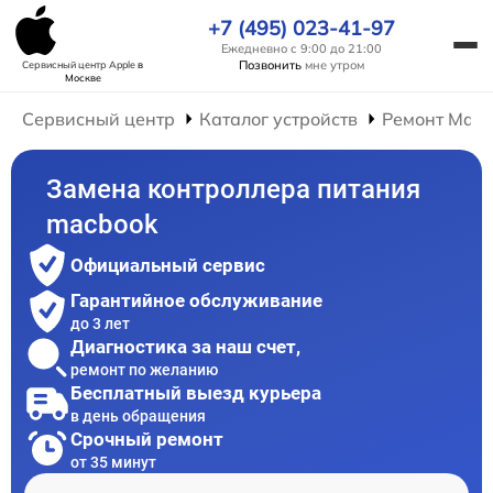
+7 (495) 023-41-97
Ежедневно с 9:00 до 21:00
Позвонить
мне утром
Сервисный центр Apple
в
Москве
Сервисный центр
Каталог устройств
Ремонт Mac
Замена контроллера питания
macbook
Официальный сервис
Гарантийное обслуживание
до 3 лет
Диагностика за наш счет,
ремонт по желанию
Бесплатный выезд курьера
в день обращения
Срочный ремонт
от 35 минут