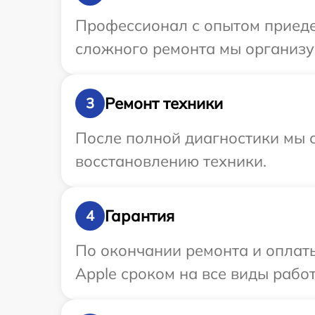
Профессионал с опытом приедет
сложного ремонта мы организуе
Ремонт техники
3
После полной диагностики мы с
восстановлению техники.
Гарантия
4
По окончании ремонта и оплат
Apple сроком на все виды работ