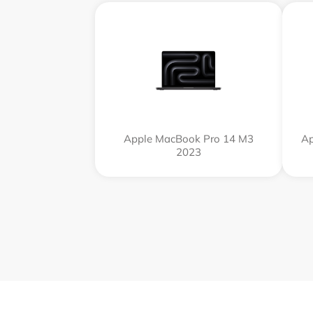
Apple MacBook Pro 14 M3
Ap
2023