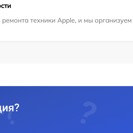
сти
емонта техники Apple, и мы организуем 
ция?