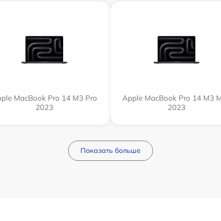
ple MacBook Pro 14 M3 Pro
Apple MacBook Pro 14 M3 
2023
2023
Показать больше