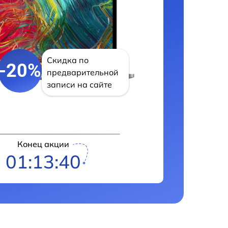
Скидка по
-20%
предварительной
записи на сайте
Конец акции
01:13:39