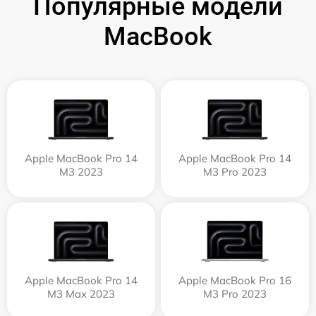
Популярные модели
MacBook
Apple MacBook Pro 14
Apple MacBook Pro 14
M3 2023
M3 Pro 2023
Apple MacBook Pro 14
Apple MacBook Pro 16
M3 Max 2023
M3 Pro 2023