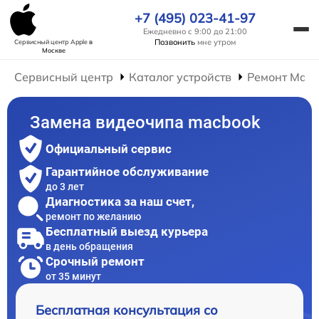
+7 (495) 023-41-97
Ежедневно с 9:00 до 21:00
Позвонить
мне утром
Сервисный центр Apple
в
Москве
Сервисный центр
Каталог устройств
Ремонт Mac
Замена видеочипа macbook
Официальный сервис
Гарантийное обслуживание
до 3 лет
Диагностика за наш счет,
ремонт по желанию
Бесплатный выезд курьера
в день обращения
Срочный ремонт
от 35 минут
Бесплатная консультация со