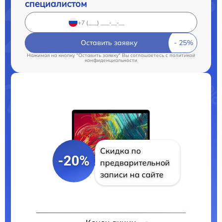
специалистом
Оставить заявку
Нажимая на кнопку "Оставить заявку" Вы соглашаетесь c
политикой
конфиденциальности
Скидка по
-20%
предварительной
записи на сайте