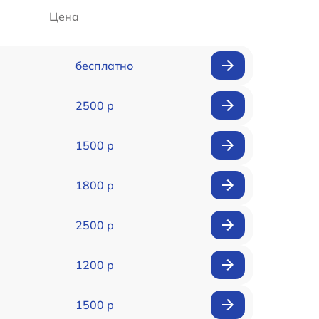
Цена
бесплатно
2500 р
1500 р
1800 р
2500 р
1200 р
1500 р