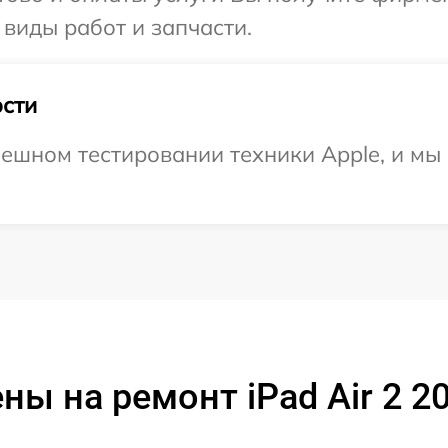
 виды работ и запчасти.
сти
ешном тестировании техники Apple, и мы 
ны на ремонт iPad Air 2 2