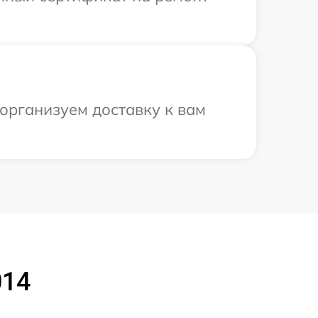
организуем доставку к вам
014