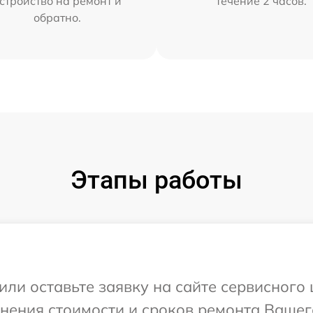
стройство на ремонт и
течение 2 часов.
обратно.
Этапы работы
или оставьте заявку на сайте сервисного
чнения стоимости и сроков ремонта Вашего