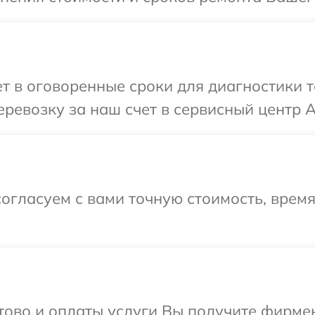
 в оговоренные сроки для диагностики т
ревозку за наш счет в сервисный центр A
огласуем с вами точную стоимость, врем
отово и оплаты услуги Вы получите фирм