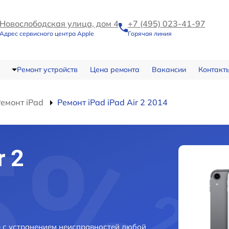
Новослободская улица, дом 4
+7 (495) 023-41-97
Адрес сервисного центра Apple
Горячая линия
Ремонт устройств
Цена ремонта
Вакансии
Контакт
емонт iPad
Ремонт iPad iPad Air 2 2014
r 2
е с устранением неисправностей любой