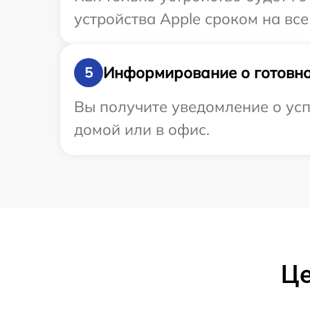
устройства Apple сроком на все
Информирование о готовно
5
Вы получите уведомление о усп
домой или в офис.
Це