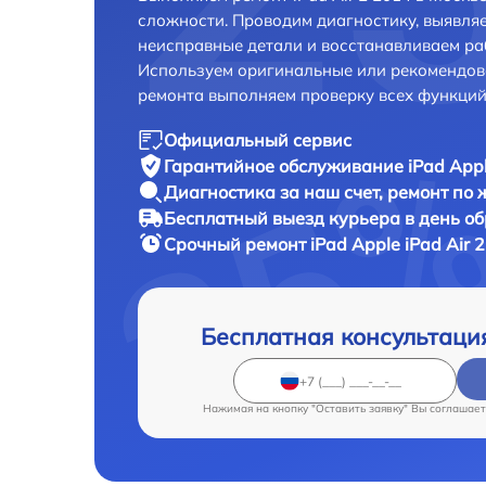
сложности. Проводим диагностику, выявля
неисправные детали и восстанавливаем ра
Используем оригинальные или рекомендов
ремонта выполняем проверку всех функций
Официальный сервис
Гарантийное обслуживание
iPad Appl
Диагностика за наш счет,
ремонт по
Бесплатный выезд курьера
в день о
Срочный ремонт
iPad Apple iPad Air 
Бесплатная консультаци
Нажимая на кнопку "Оставить заявку" Вы соглашает