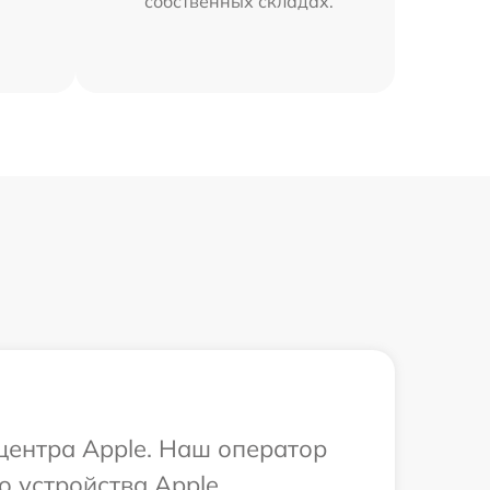
собственных складах.
 центра Apple. Наш оператор
 устройства Apple.