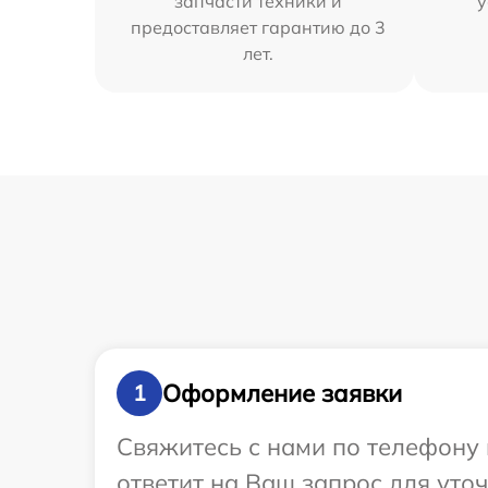
запчасти техники и
у
предоставляет гарантию до 3
лет.
Оформление заявки
1
Свяжитесь с нами по телефону 
ответит на Ваш запрос для уто