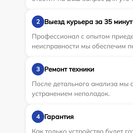
Выезд курьера за 35 минут
2
Профессионал с опытом приедет
неисправности мы обеспечим пе
Ремонт техники
3
После детального анализа мы с
устранением неполадок.
Гарантия
4
Как только устройство будет г