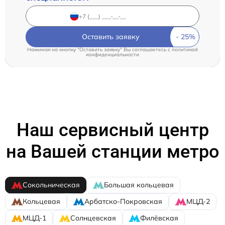
Оставить заявку
Нажимая на кнопку "Оставить заявку" Вы соглашаетесь c
политикой
конфиденциальности
Наш сервисный центр
на Вашей станции метро
Сокольническая
Большая кольцевая
Кольцевая
Арбатско-Покровская
МЦД-2
МЦД-1
Солнцевская
Филёвская