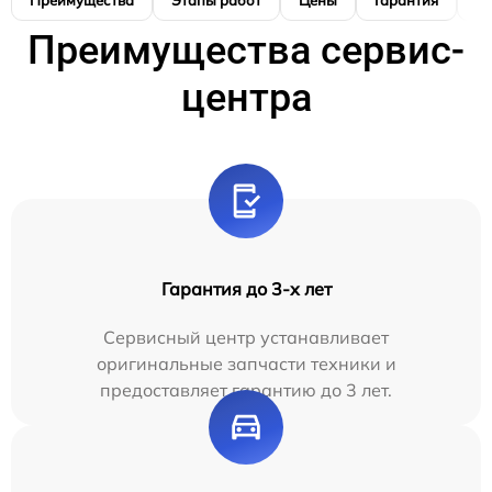
Преимущества
Этапы работ
Цены
Гарантия
М
Преимущества сервис-
центра
Гарантия до 3-х лет
Сервисный центр устанавливает
оригинальные запчасти техники и
предоставляет гарантию до 3 лет.