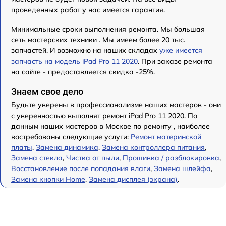
проведенных работ у нас имеется гарантия.
Минимальные сроки выполнения ремонта. Мы большая
сеть мастерских техники . Мы имеем более 20 тыс.
запчастей. И возможно на наших складах
уже имеется
запчасть на модель iPad Pro 11 2020
. При заказе ремонта
на сайте - предоставляется скидка -25%.
Знаем свое дело
Будьте уверены в профессионализме наших мастеров - они
с уверенностью выполнят ремонт iPad Pro 11 2020. По
данным наших мастеров в Москве по ремонту , наиболее
востребованы следующие услуги:
Ремонт материнской
платы
,
Замена динамика
,
Замена контроллера питания
,
Замена стекла
,
Чистка от пыли
,
Прошивка / разблокировка
,
Восстановление после попадания влаги
,
Замена шлейфа
,
Замена кнопки Home
,
Замена дисплея (экрана)
.