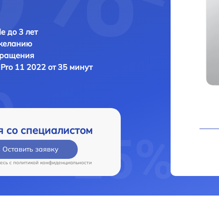
e до 3 лет
 желанию
бращения
 Pro 11 2022 от 35 минут
я со специалистом
Оставить заявку
есь c
политикой конфиденциальности