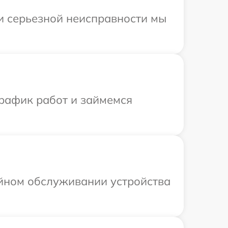
ри серьезной неисправности мы
график работ и займемся
ийном обслуживании устройства