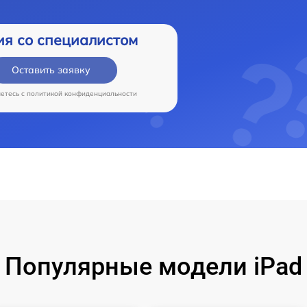
ия со специалистом
Оставить заявку
аетесь c
политикой конфиденциальности
Популярные модели iPad