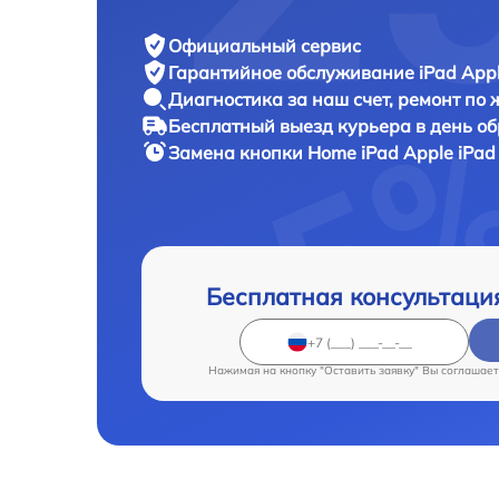
Официальный сервис
Гарантийное обслуживание
iPad Appl
Диагностика за наш счет,
ремонт по
Бесплатный выезд курьера
в день о
Замена кнопки Home iPad
Apple iPad
Бесплатная консультаци
Нажимая на кнопку "Оставить заявку" Вы соглашает