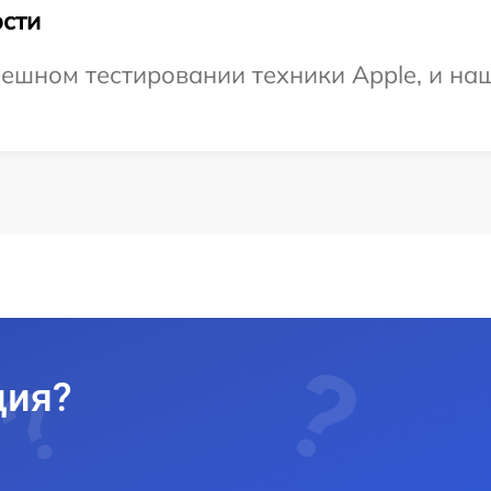
сти
ешном тестировании техники Apple, и на
ция?