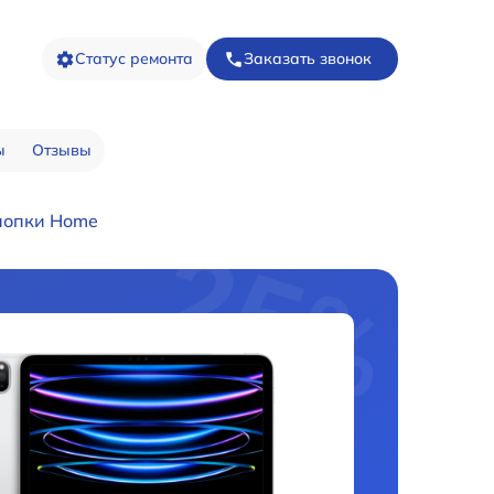
Статус ремонта
Заказать звонок
ы
Отзывы
нопки Home