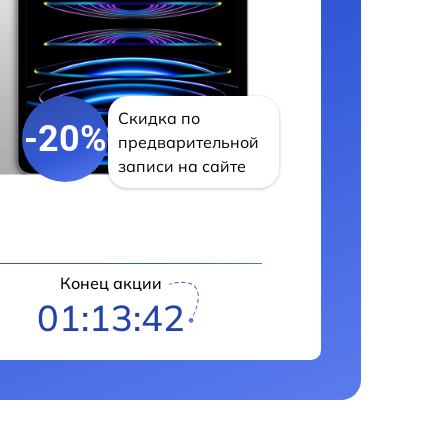
Скидка по
-20%
предварительной
записи на сайте
Конец акции
01:13:41