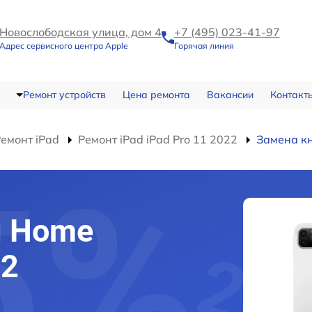
Новослободская улица, дом 4
+7 (495) 023-41-97
Адрес сервисного центра Apple
Горячая линия
Ремонт устройств
Цена ремонта
Вакансии
Контакт
емонт iPad
Ремонт iPad iPad Pro 11 2022
Замена к
и Home
22