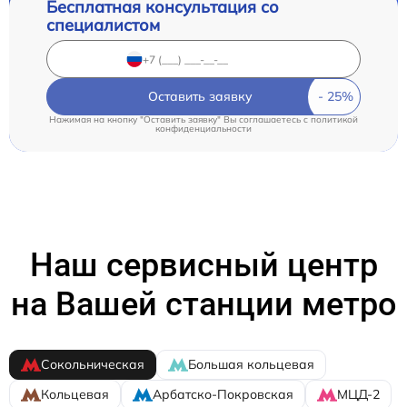
Бесплатная консультация со
специалистом
Оставить заявку
Нажимая на кнопку "Оставить заявку" Вы соглашаетесь c
политикой
конфиденциальности
Наш сервисный центр
на Вашей станции метро
Сокольническая
Большая кольцевая
Кольцевая
Арбатско-Покровская
МЦД-2