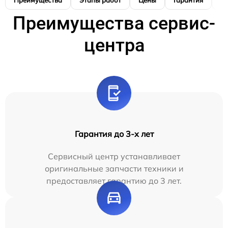
Преимущества
Этапы работ
Цены
Гарантия
М
Преимущества сервис-
центра
Гарантия до 3-х лет
Сервисный центр устанавливает
оригинальные запчасти техники и
предоставляет гарантию до 3 лет.