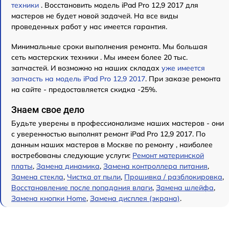
техники
. Восстановить модель iPad Pro 12,9 2017 для
мастеров не будет новой задачей. На все виды
проведенных работ у нас имеется гарантия.
Минимальные сроки выполнения ремонта. Мы большая
сеть мастерских техники . Мы имеем более 20 тыс.
запчастей. И возможно на наших складах
уже имеется
запчасть на модель iPad Pro 12,9 2017
. При заказе ремонта
на сайте - предоставляется скидка -25%.
Знаем свое дело
Будьте уверены в профессионализме наших мастеров - они
с уверенностью выполнят ремонт iPad Pro 12,9 2017. По
данным наших мастеров в Москве по ремонту , наиболее
востребованы следующие услуги:
Ремонт материнской
платы
,
Замена динамика
,
Замена контроллера питания
,
Замена стекла
,
Чистка от пыли
,
Прошивка / разблокировка
,
Восстановление после попадания влаги
,
Замена шлейфа
,
Замена кнопки Home
,
Замена дисплея (экрана)
.