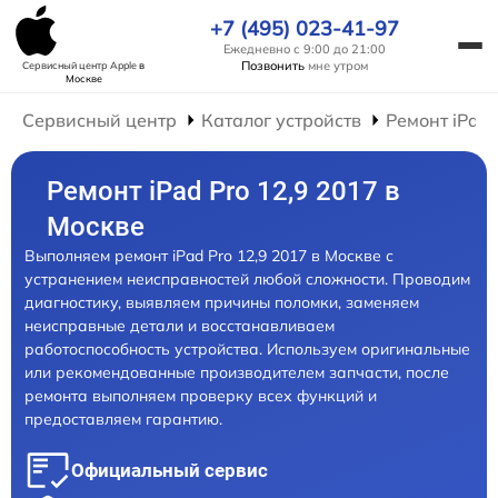
+7 (495) 023-41-97
Ежедневно с 9:00 до 21:00
Позвонить
мне утром
Сервисный центр Apple
в
Москве
Сервисный центр
Каталог устройств
Ремонт iPad
Ремонт iPad Pro 12,9 2017 в
Москве
Выполняем ремонт iPad Pro 12,9 2017 в Москве с
устранением неисправностей любой сложности. Проводим
диагностику, выявляем причины поломки, заменяем
неисправные детали и восстанавливаем
работоспособность устройства. Используем оригинальные
или рекомендованные производителем запчасти, после
ремонта выполняем проверку всех функций и
предоставляем гарантию.
Официальный сервис