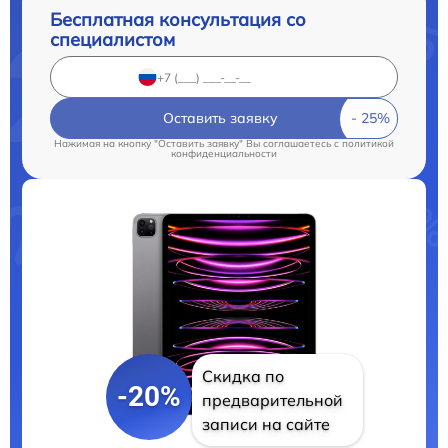
Бесплатная консультация со
специалистом
Оставить заявку
Нажимая на кнопку "Оставить заявку" Вы соглашаетесь c
политикой
конфиденциальности
Скидка по
-20%
предварительной
записи на сайте