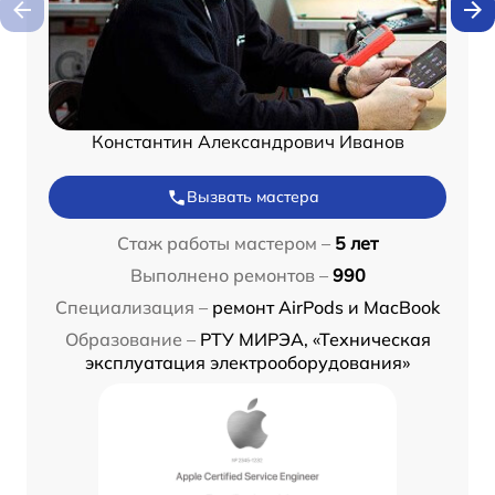
Константин Александрович Иванов
Вызвать мастера
Стаж работы мастером –
5 лет
Выполнено ремонтов –
990
Специализация –
ремонт AirPods и MacBook
Образование –
РТУ МИРЭА, «Техническая
эксплуатация электрооборудования»