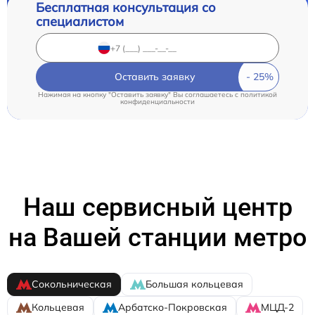
Бесплатная консультация со
специалистом
Оставить заявку
Нажимая на кнопку "Оставить заявку" Вы соглашаетесь c
политикой
конфиденциальности
Наш сервисный центр
на Вашей станции метро
Сокольническая
Большая кольцевая
Кольцевая
Арбатско-Покровская
МЦД-2