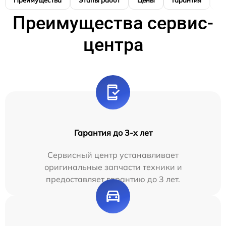
Преимущества
Этапы работ
Цены
Гарантия
М
Преимущества сервис-
центра
Гарантия до 3-х лет
Сервисный центр устанавливает
оригинальные запчасти техники и
предоставляет гарантию до 3 лет.