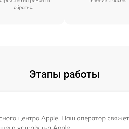
стройство на ремонт и
течение 2 часов.
обратно.
Этапы работы
исного центра Apple. Наш оператор свяжет
шего устройства Apple.