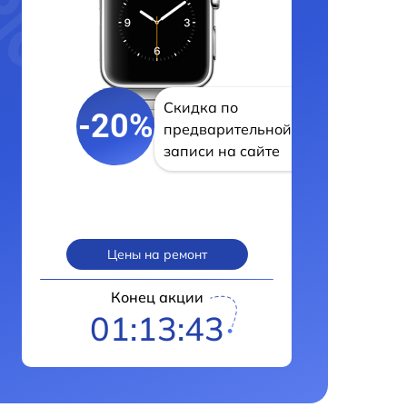
Скидка по
-20%
предварительной
записи на сайте
Цены на ремонт
Конец акции
01:13:42