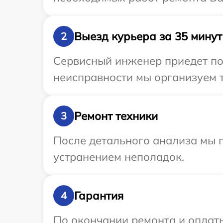
Выезд курьера за 35 минут
2
Сервисный инженер приедет по
неисправности мы организуем т
Ремонт техники
3
После детального анализа мы 
устранением неполадок.
Гарантия
4
По окончании ремонта и оплат