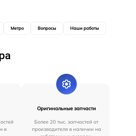
Метро
Вопросы
Наши работы
ра
Оригинальные запчасти
остей
Более 20 тыс. запчастей от
м в
производителя в наличии на