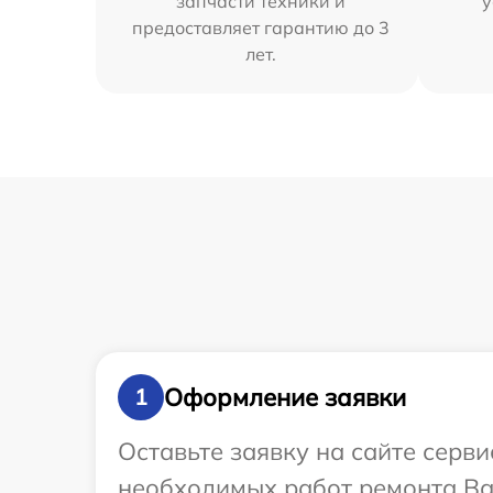
запчасти техники и
у
предоставляет гарантию до 3
лет.
Оформление заявки
1
Оставьте заявку на сайте серв
необходимых работ ремонта Ва