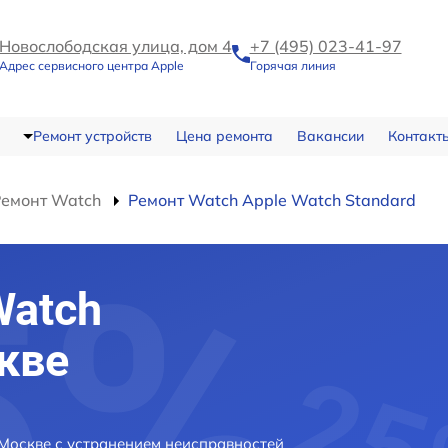
Новослободская улица, дом 4
+7 (495) 023-41-97
Адрес сервисного центра Apple
Горячая линия
Ремонт устройств
Цена ремонта
Вакансии
Контакт
Ремонт Watch
Ремонт Watch Apple Watch Standard
Watch
скве
 Москве с устранением неисправностей