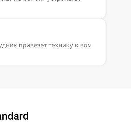
удник привезет технику к вам
andard