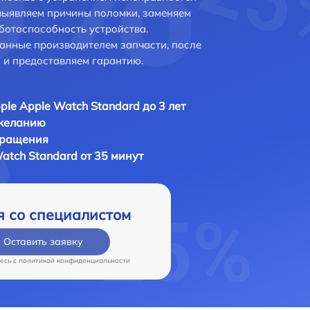
выявляем причины поломки, заменяем
ботоспособность устройства.
анные производителем запчасти, после
 и предоставляем гарантию.
ple Apple Watch Standard до 3 лет
 желанию
бращения
atch Standard от 35 минут
я со специалистом
Оставить заявку
есь c
политикой конфиденциальности