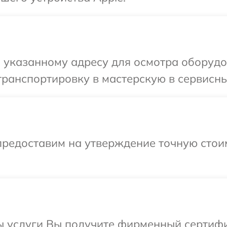
 указанному адресу для осмотра оборудо
ранспортировку в мастерскую в сервисны
предоставим на утверждение точную стоим
ы услуги Вы получите фирменный сертифи