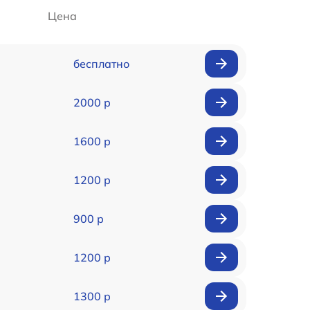
Цена
бесплатно
2000 р
1600 р
1200 р
900 р
1200 р
1300 р