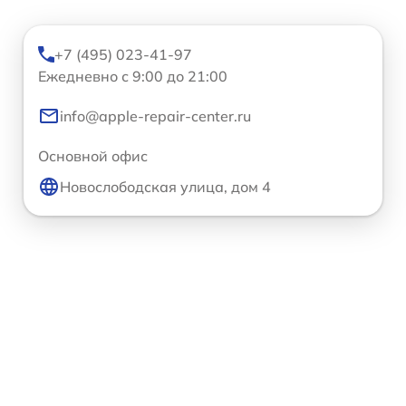
+7 (495) 023-41-97
Ежедневно с 9:00 до 21:00
info@apple-repair-center.ru
Основной офис
Новослободская улица, дом 4