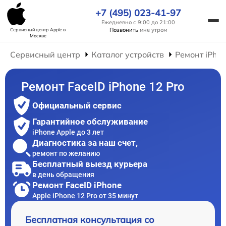
+7 (495) 023-41-97
Ежедневно с 9:00 до 21:00
Позвонить
мне утром
Сервисный центр Apple
в
Москве
Сервисный центр
Каталог устройств
Ремонт iPho
Ремонт FaceID iPhone 12 Pro
Официальный сервис
Гарантийное обслуживание
iPhone Apple до 3 лет
Диагностика за наш счет,
ремонт по желанию
Бесплатный выезд курьера
в день обращения
Ремонт FaceID iPhone
Apple iPhone 12 Pro от 35 минут
Бесплатная консультация со