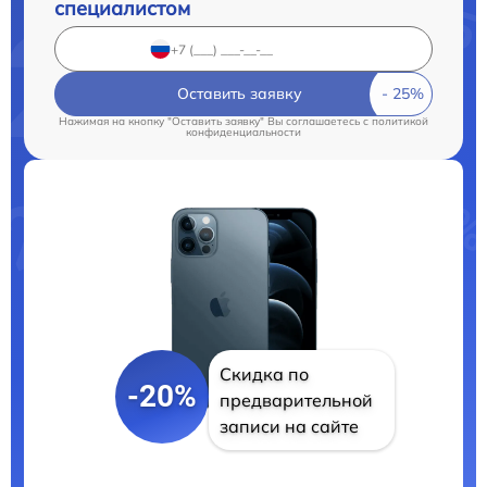
специалистом
Оставить заявку
Нажимая на кнопку "Оставить заявку" Вы соглашаетесь c
политикой
конфиденциальности
Скидка по
-20%
предварительной
записи на сайте