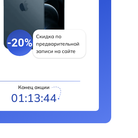
Скидка по
-20%
предварительной
записи на сайте
Конец акции
01:13:43