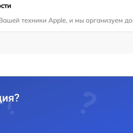
сти
ашей техники Apple, и мы организуем до
ция?