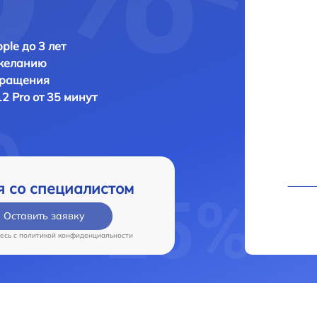
ple до 3 лет
 желанию
бращения
12 Pro от 35 минут
я со специалистом
Оставить заявку
есь c
политикой конфиденциальности