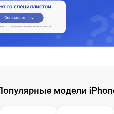
ия со специалистом
Оставить заявку
аетесь c
политикой конфиденциальности
Популярные модели iPhon