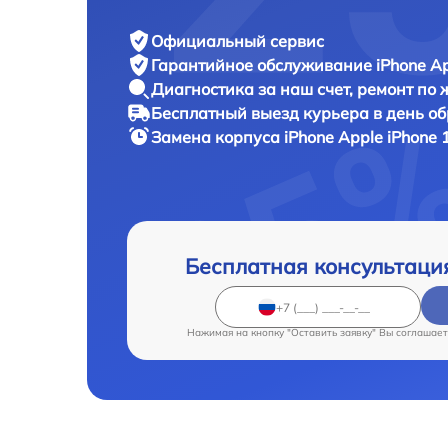
Официальный сервис
Гарантийное обслуживание
iPhone Ap
Диагностика за наш счет,
ремонт по
Бесплатный выезд курьера
в день о
Замена корпуса iPhone
Apple iPhone 
Бесплатная консультаци
Нажимая на кнопку "Оставить заявку" Вы соглашает