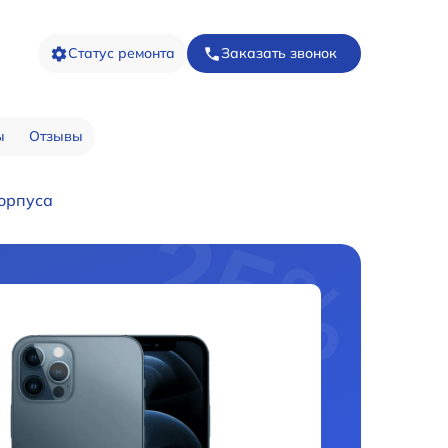
Статус ремонта
Заказать звонок
ы
Отзывы
орпуса