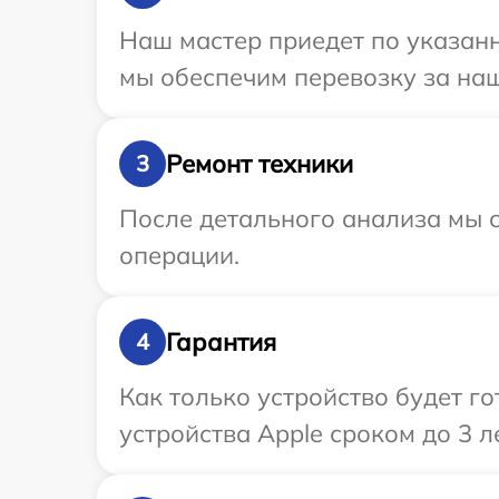
Наш мастер приедет по указанн
мы обеспечим перевозку за наш
Ремонт техники
3
После детального анализа мы с
операции.
Гарантия
4
Как только устройство будет г
устройства Apple сроком до 3 ле