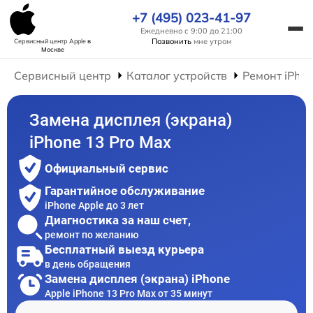
+7 (495) 023-41-97
Ежедневно с 9:00 до 21:00
Позвонить
мне утром
Сервисный центр Apple
в
Москве
Сервисный центр
Каталог устройств
Ремонт iPho
Замена дисплея (экрана)
iPhone 13 Pro Max
Официальный сервис
Гарантийное обслуживание
iPhone Apple до 3 лет
Диагностика за наш счет,
ремонт по желанию
Бесплатный выезд курьера
в день обращения
Замена дисплея (экрана) iPhone
Apple iPhone 13 Pro Max от 35 минут