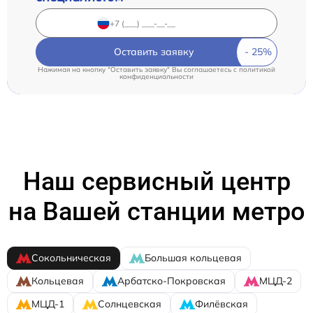
Оставить заявку
Нажимая на кнопку "Оставить заявку" Вы соглашаетесь c
политикой
конфиденциальности
Наш сервисный центр
на Вашей станции метро
Сокольническая
Большая кольцевая
Кольцевая
Арбатско-Покровская
МЦД-2
МЦД-1
Солнцевская
Филёвская