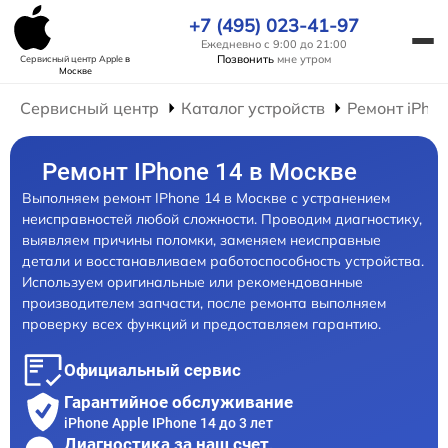
+7 (495) 023-41-97
Ежедневно с 9:00 до 21:00
Позвонить
мне утром
Сервисный центр Apple
в
Москве
Сервисный центр
Каталог устройств
Ремонт iPho
Ремонт IPhone 14 в Москве
Выполняем ремонт IPhone 14 в Москве с устранением
неисправностей любой сложности. Проводим диагностику,
выявляем причины поломки, заменяем неисправные
детали и восстанавливаем работоспособность устройства.
Используем оригинальные или рекомендованные
производителем запчасти, после ремонта выполняем
проверку всех функций и предоставляем гарантию.
Официальный сервис
Гарантийное обслуживание
iPhone Apple IPhone 14 до 3 лет
Диагностика за наш счет,