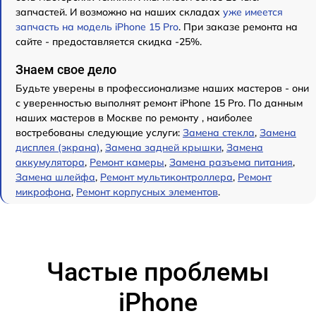
запчастей. И возможно на наших складах
уже имеется
запчасть на модель iPhone 15 Pro
. При заказе ремонта на
сайте - предоставляется скидка -25%.
Знаем свое дело
Будьте уверены в профессионализме наших мастеров - они
с уверенностью выполнят ремонт iPhone 15 Pro. По данным
наших мастеров в Москве по ремонту , наиболее
востребованы следующие услуги:
Замена стекла
,
Замена
дисплея (экрана)
,
Замена задней крышки
,
Замена
аккумулятора
,
Ремонт камеры
,
Замена разъема питания
,
Замена шлейфа
,
Ремонт мультиконтроллера
,
Ремонт
микрофона
,
Ремонт корпусных элементов
.
Частые проблемы
iPhone