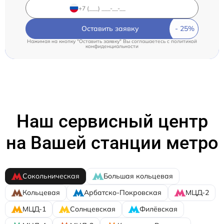
Оставить заявку
Нажимая на кнопку "Оставить заявку" Вы соглашаетесь c
политикой
конфиденциальности
Наш сервисный центр
на Вашей станции метро
Сокольническая
Большая кольцевая
Кольцевая
Арбатско-Покровская
МЦД-2
МЦД-1
Солнцевская
Филёвская