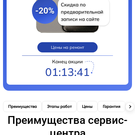
Скидка по
-20%
предварительной
записи на сайте
Цены на ремонт
Конец акции
01:13:40
Преимущества
Этапы работ
Цены
Гарантия
М
Преимущества сервис-
центра