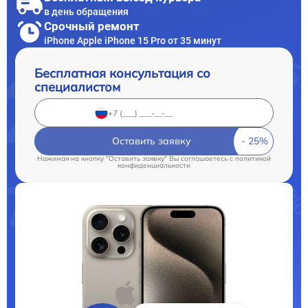
в день обращения
Срочный ремонт
iPhone Apple iPhone 15 Pro от 35 минут
Бесплатная консультация со
специалистом
Оставить заявку
Нажимая на кнопку "Оставить заявку" Вы соглашаетесь c
политикой
конфиденциальности