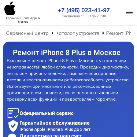
+7 (495) 023-41-97
Ежедневно с 9:00 до 21:00
Сервисный центр Apple
в
Москве
Сервисный центр
Каталог устройств
Ремонт iPho
Ремонт iPhone 8 Plus в Москве
Выполняем ремонт iPhone 8 Plus в Москве с устранением
неисправностей любой сложности. Проводим диагностику,
выявляем причины поломки, заменяем неисправные
детали и восстанавливаем работоспособность устройства.
Используем оригинальные или рекомендованные
производителем запчасти, после ремонта выполняем
проверку всех функций и предоставляем гарантию.
Официальный сервис
Гарантийное обслуживание
iPhone Apple iPhone 8 Plus до 3 лет
Диагностика за наш счет,