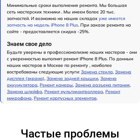
Минимальные сроки выполнения ремонта. Мы большая
сеть мастерских техники . Мы имеем более 20 тыс.
запчастей. И возможно на наших складах
уже имеется
запчасть на модель iPhone 8 Plus
. При заказе ремонта на
сайте - предоставляется скидка -25%.
Знаем свое дело
Будьте уверены в профессионализме наших мастеров - они
с уверенностью выполнят ремонт iPhone 8 Plus. По данным
наших мастеров в Москве по ремонту , наиболее
востребованы следующие услуги:
Замена стекла
,
Замена
дисплея (экрана)
,
Замена задней крышки
,
Замена
аккумулятора
,
Ремонт камеры
,
Замена разъема питания
,
Замена шлейфа
,
Ремонт мультиконтроллера
,
Ремонт
микрофона
,
Ремонт корпусных элементов
.
Частые проблемы