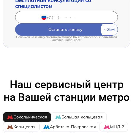
Бесплатная консультация со
специалистом
Оставить заявку
Нажимая на кнопку "Оставить заявку" Вы соглашаетесь c
политикой
конфиденциальности
Наш сервисный центр
на Вашей станции метро
Сокольническая
Большая кольцевая
Кольцевая
Арбатско-Покровская
МЦД-2