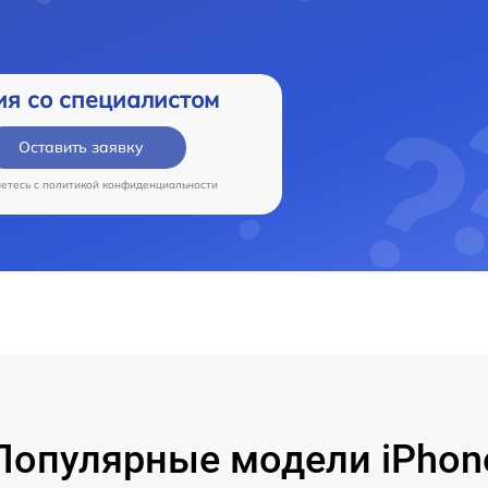
ия со специалистом
Оставить заявку
аетесь c
политикой конфиденциальности
Популярные модели iPhon