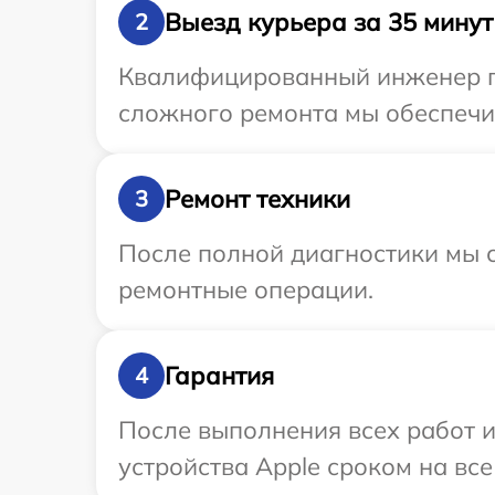
Выезд курьера за 35 минут
2
Квалифицированный инженер пр
сложного ремонта мы обеспечим
Ремонт техники
3
После полной диагностики мы с
ремонтные операции.
Гарантия
4
После выполнения всех работ 
устройства Apple сроком на все