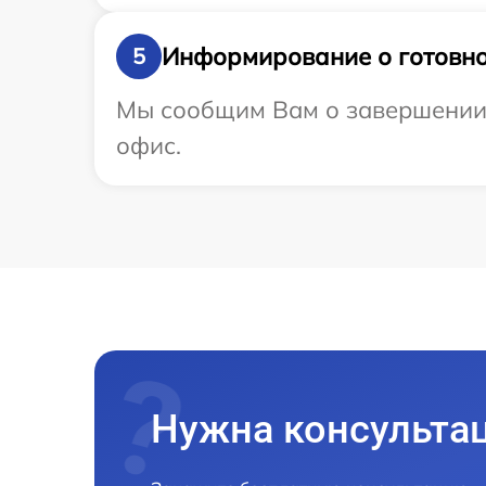
Информирование о готовно
5
Мы сообщим Вам о завершении р
офис.
Нужна консульта