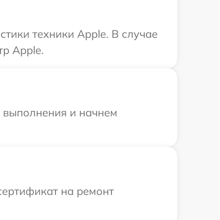
тики техники Apple. В случае
р Apple.
и выполнения и начнем
сертификат на ремонт