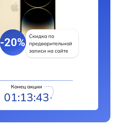
Скидка по
-20%
предварительной
записи на сайте
Конец акции
01:13:42