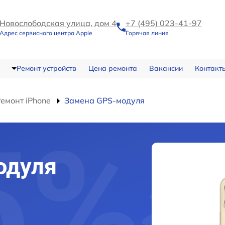
Новослободская улица, дом 4
+7 (495) 023-41-97
Адрес сервисного центра Apple
Горячая линия
Ремонт устройств
Цена ремонта
Вакансии
Контакт
емонт iPhone
Замена GPS-модуля
одуля