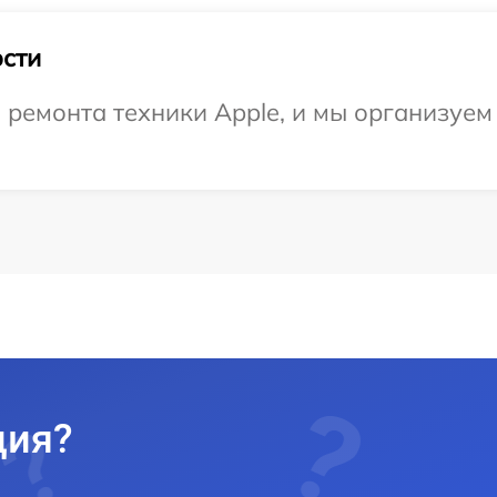
сти
емонта техники Apple, и мы организуем 
ция?