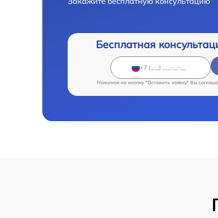
Закажите бесплатную консультацию
Бесплатная консультац
Нажимая на кнопку "Оставить заявку" Вы соглаш